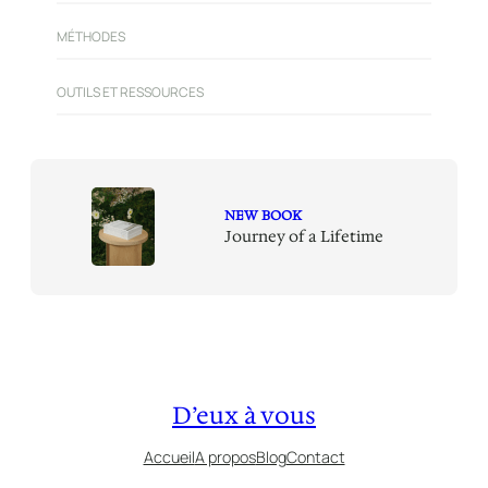
MÉTHODES
OUTILS ET RESSOURCES
NEW BOOK
Journey of a Lifetime
D’eux à vous
Accueil
A propos
Blog
Contact