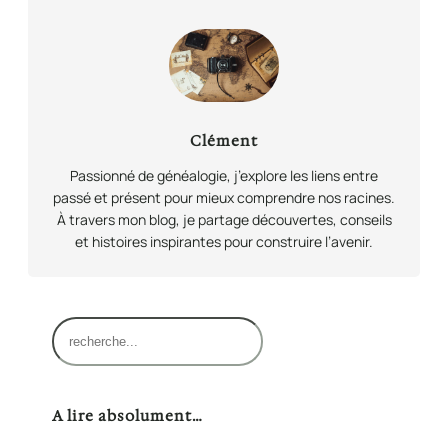
Clément
Passionné de généalogie, j’explore les liens entre
passé et présent pour mieux comprendre nos racines.
À travers mon blog, je partage découvertes, conseils
et histoires inspirantes pour construire l’avenir.
R
e
c
h
A lire absolument…
e
r