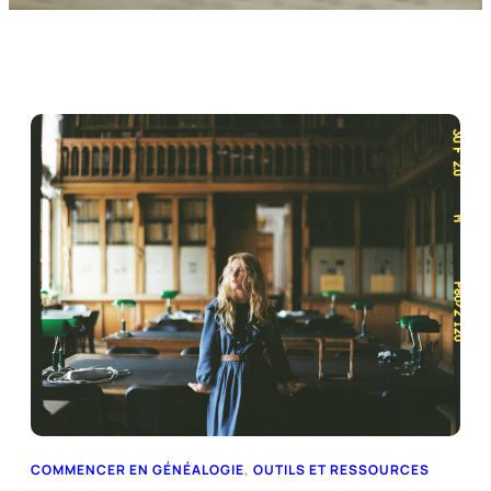
COMMENCER EN GÉNÉALOGIE
, 
OUTILS ET RESSOURCES