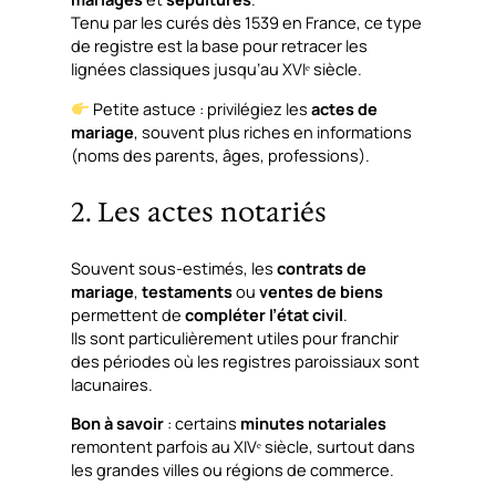
Tenu par les curés dès 1539 en France, ce type
de registre est la base pour retracer les
lignées classiques jusqu’au XVIᵉ siècle.
Petite astuce : privilégiez les
actes de
mariage
, souvent plus riches en informations
(noms des parents, âges, professions).
2. Les actes notariés
Souvent sous-estimés, les
contrats de
mariage
,
testaments
ou
ventes de biens
permettent de
compléter l’état civil
.
Ils sont particulièrement utiles pour franchir
des périodes où les registres paroissiaux sont
lacunaires.
Bon à savoir
: certains
minutes notariales
remontent parfois au XIVᵉ siècle, surtout dans
les grandes villes ou régions de commerce.