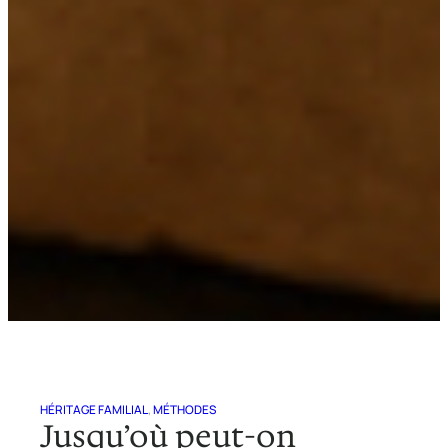
HÉRITAGE FAMILIAL
, 
MÉTHODES
Jusqu’où peut-on