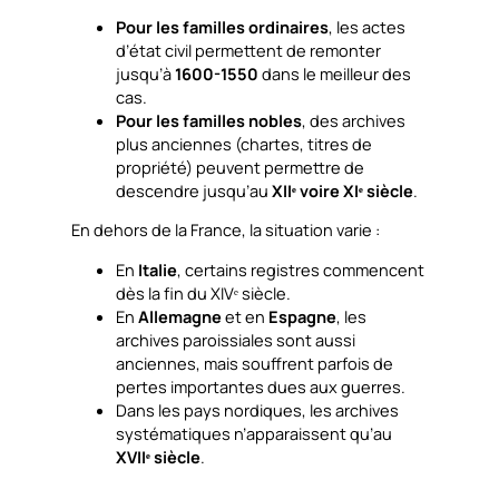
Pour les familles ordinaires
, les actes
d’état civil permettent de remonter
jusqu’à
1600-1550
dans le meilleur des
cas.
Pour les familles nobles
, des archives
plus anciennes (chartes, titres de
propriété) peuvent permettre de
descendre jusqu’au
XIIᵉ voire XIᵉ siècle
.
En dehors de la France, la situation varie :
En
Italie
, certains registres commencent
dès la fin du XIVᵉ siècle.
En
Allemagne
et en
Espagne
, les
archives paroissiales sont aussi
anciennes, mais souffrent parfois de
pertes importantes dues aux guerres.
Dans les pays nordiques, les archives
systématiques n’apparaissent qu’au
XVIIᵉ siècle
.