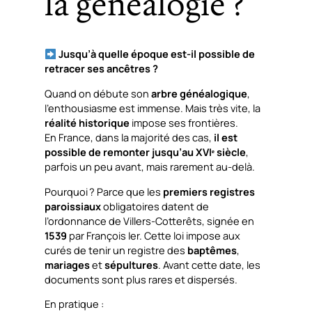
la généalogie ?
Jusqu’à quelle époque est-il possible de
retracer ses ancêtres ?
Quand on débute son
arbre généalogique
,
l’enthousiasme est immense. Mais très vite, la
réalité historique
impose ses frontières.
En France, dans la majorité des cas,
il est
possible de remonter jusqu’au XVIᵉ siècle
,
parfois un peu avant, mais rarement au-delà.
Pourquoi ? Parce que les
premiers registres
paroissiaux
obligatoires datent de
l’ordonnance de Villers-Cotterêts, signée en
1539
par François Ier. Cette loi impose aux
curés de tenir un registre des
baptêmes
,
mariages
et
sépultures
. Avant cette date, les
documents sont plus rares et dispersés.
En pratique :